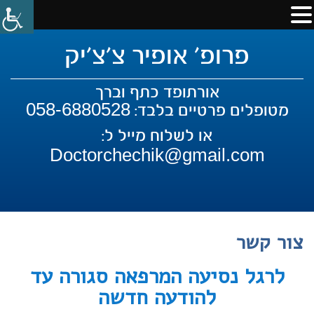
פרופ' אופיר צ'צ'יק
אורתופד כתף וברך
058-6880528
מטופלים פרטיים בלבד:
או לשלוח מייל ל:
Doctorchechik@gmail.com
צור קשר
לרגל נסיעה המרפאה סגורה עד
להודעה חדשה