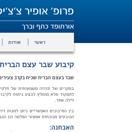
פרופ' אופיר צ'צ'יק
אורתופד כתף וברך
ראשי
אודות
קיבוע שבר עצם הבריח
שבר בעצם הבריח שכיח בקרב צעירים ל
במקרים של תזוזה משמעותית של חלקי
לתפקוד מלא מומלץ לבצע ניתוח לקיבוע
לילה אחד.
בין הסיבוכים האפשריים ניתן למנות זיה
הנובעים מנוכחות אמצעי הפלטה וכן הג
האבחנה
: