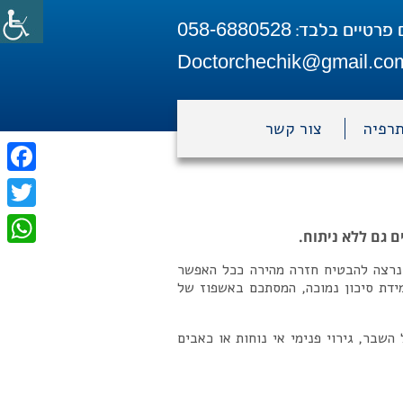
058-6880528
 פרטיים בלבד:
Doctorchechik@gmail.co
תרפיה
צור קשר
ebook
itter
 גם ללא ניתוח.
tsApp
רצה להבטיח חזרה מהירה ככל האפשר
ידת סיכון נמוכה, המסתכם באשפוז של
השבר, גירוי פנימי אי נוחות או כאבים