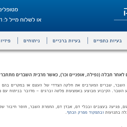
מטופלים
m
או לשלוח מייל ל:
בעיות כתפיים
בעיות ברכיים
ניתוחים
פיזיו
אחר חבלה (נפילה, אופניים וכו'), כאשר מרבית השברים מתחברים
 השבר, שברים המערבים את חלקה הצדדי של העצם או במקרים בהם נ
 השבר. הקיבוע מבוצע באמצעות פלטה וברגים – מדובר בניתוח עם מ
ום, פגיעה בעצבים ובכלי דם, אבדן דם, החמרת השבר, חוסר חיבור של 
בלה בתנועות
ובתפקוד מפרק הכתף
.