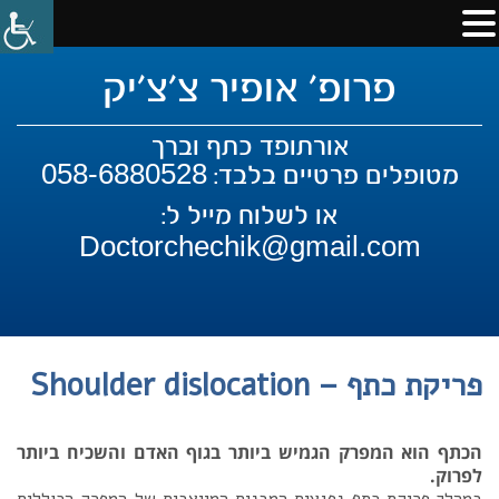
פרופ' אופיר צ'צ'יק
אורתופד כתף וברך
058-6880528
מטופלים פרטיים בלבד:
או לשלוח מייל ל:
Doctorchechik@gmail.com
פריקת כתף – Shoulder dislocation
הכתף הוא המפרק הגמיש ביותר בגוף האדם והשכיח ביותר
לפרוק.