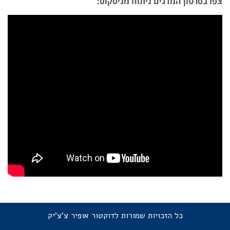
צפו בסרטון המדגים ניתוח מניסקוס:
כל הזכויות שמורות לדוקטור אופיר צ'צ'יק