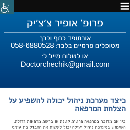
פרופ' אופיר צ'צ'יק
אורתופד כתף וברך
058-6880528
מטופלים פרטיים בלבד:
או לשלוח מייל ל:
Doctorchechik@gmail.com
כיצד מערכת ניהול יכולה להשפיע על
הצלחת המרפאה
בין אם מדובר במרפאה פרטית קטנה או ברשת מרפאות גדולה,
השימוש במערכת ניהול יעילה יכול לעשות את ההבדל בין עומס