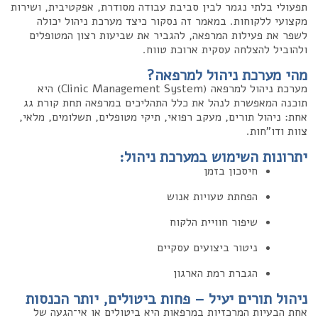
תפעולי בלתי נגמר לבין סביבת עבודה מסודרת, אפקטיבית, ושירות
מקצועי ללקוחות. במאמר זה נסקור כיצד מערכת ניהול יכולה
לשפר את פעילות המרפאה, להגביר את שביעות רצון המטופלים
ולהוביל להצלחה עסקית ארוכת טווח.
מהי מערכת ניהול למרפאה?
מערכת ניהול למרפאה (Clinic Management System) היא
תוכנה המאפשרת לנהל את כלל התהליכים במרפאה תחת קורת גג
אחת: ניהול תורים, מעקב רפואי, תיקי מטופלים, תשלומים, מלאי,
צוות ודו"חות.
יתרונות השימוש במערכת ניהול:
חיסכון בזמן
הפחתת טעויות אנוש
שיפור חוויית הלקוח
ניטור ביצועים עסקיים
הגברת רמת הארגון
ניהול תורים יעיל – פחות ביטולים, יותר הכנסות
אחת הבעיות המרכזיות במרפאות היא ביטולים או אי־הגעה של