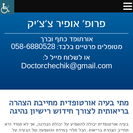
פרופ' אופיר צ'צ'יק
אורתופד כתף וברך
058-6880528
מטופלים פרטיים בלבד:
או לשלוח מייל ל:
Doctorchechik@gmail.com
מתי בעיה אורטופדית מחייבת הצהרה
בריאותית לצורך חידוש רישיון נהיגה
בעיה אורטופדית יכולה להשפיע על יכולת הנהיגה, אך לא תמיד היא
תחייב הצהרת בריאות. הכל תלוי במידת ההשפעה של הבעיה על