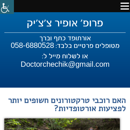
פרופ' אופיר צ'צ'יק
אורתופד כתף וברך
058-6880528
מטופלים פרטיים בלבד:
או לשלוח מייל ל:
Doctorchechik@gmail.com
האם רוכבי טרקטורונים חשופים יותר
לפציעות אורטופדיות?