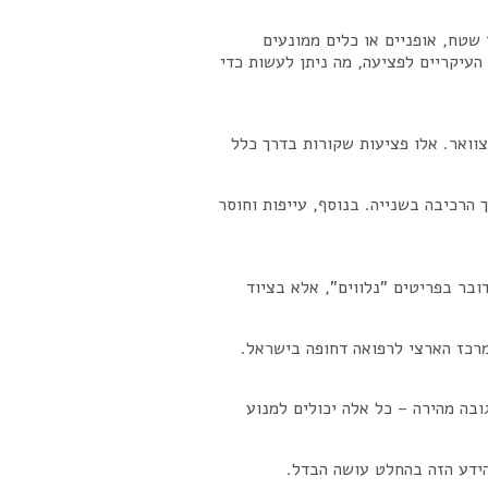
שטח, אופניים או כלים ממונעים
העיקריים לפציעה, מה ניתן לעשות כדי
צוואר. אלו פציעות שקורות בדרך כלל
הרכיבה בשנייה. בנוסף, עייפות וחוסר
ובר בפריטים "נלווים", אלא בציוד
ובה מהירה – כל אלה יכולים למנוע
הידע הזה בהחלט עושה הבדל.