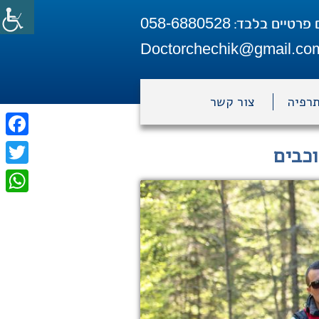
058-6880528
 פרטיים בלבד:
Doctorchechik@gmail.co
תרפיה
צור קשר
ebook
כבים
itter
tsApp