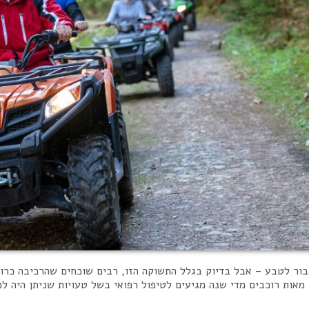
בור לטבע – אבל בדיוק בגלל התשוקה הזו, רבים שוכחים שהרכיבה כרוכה
אות רוכבים מדי שנה מגיעים לטיפול רפואי בשל טעויות שניתן היה למ